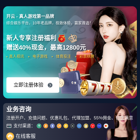
首页
球队新闻
正文
开云体育登录-碾压与救赎，雄鹿的绝对统治，与范弗
利特一个人的吉林突围
开云体育
阅读：184
2026-04-30 12:56:36
在昨晚结束的一场备受瞩目的篮球对抗赛中,比赛的进程出乎
了所有人的意料，如果说赛前还有人期待一场势均力敌的较
量，那么比赛的现实则给出了一个冰冷而残酷的答案：
雄鹿
碾压吉林队
，这不仅仅是一场比分上的大胜，更是一场维度
上的碾压。
从前场篮板球的疯狂冲抢,到防守端密不透风的轮转，雄鹿队
用他们典型的几何式进攻，将吉林队的防线撕扯得支离破
碎，吉林队试图用他们习惯的速度和外线投射来对抗，但在
雄鹿队绝对的身高、力量以及战术纪律面前，这些尝试显得