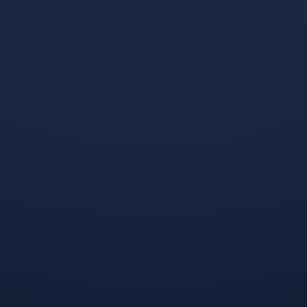
开云体育入口-绝杀之光，当斯洛
开云体育平台APP-当唯一遇上唯
伐克的坚韧刺穿巴西的星辰，阿诺
一—佩德里与一场注定载入史册的
德用一秒钟定义永恒
H组史诗
开云体育在线-王者之师拒绝冷
开云APP-构思（扩展思维）
门，比利时红魔风暴碾碎东欧铁
骑，阿方索·戴维斯用速度定义唯
一真理