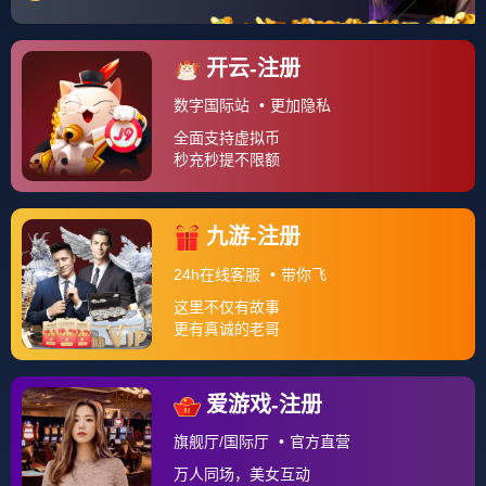
苍白无力，每一次吉林队试图迫近比分的反击，都会被雄鹿
队用一记三分或是一次扣篮无情地浇灭，分差仿佛被施了魔
法，始终在20分上下徘徊，像一道无法逾越的鸿沟。
在这场带有“屠杀”性质的比赛中，并非没有亮点，当镜头给到
吉林队替补席时，一个人的眼神里充满了不甘与倔强——那