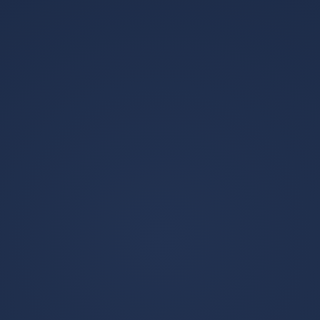
侧切入，吕迪格扑了上来——这位皇马中卫太了解他的俱乐部
即将失去身体平衡的瞬间，用左脚外脚背打出一记弧线诡异的
柱内侧,弹入网窝。
瘫倒在地的吕迪格和目瞪口呆的德国全队，比利时替补席上，
利时球迷掩面哭泣。
决赛，而德国队第四次倒在了世界杯半决赛的舞台上，纳格尔斯