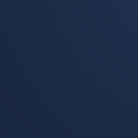
曼在赛后发布会上沉默了近十秒，只说了一句：“我
是的,天才。
哈基米全场比赛跑动12.7公里，完成6次成功过
进攻体系陷入瘫痪，而那个绝杀进球，更像是上帝
人。
赛后，社交媒体上掀起了一场关于“本届世界杯最
尔图瓦的高接低挡、平稳欧洲的大门，在哈基米这
“这不是一场普通的胜利。”比利时主教练在赛后新
运的一次彻底宣战，而哈基米，他用一个瞬间改写
当灯光熄灭，当喧嚣散去，卢塞尔体育场的草坪上
起、反复回味、反复在电视集锦中重播的夜晚，对
次，而对于所有见证这场比赛的人来说，那是属于