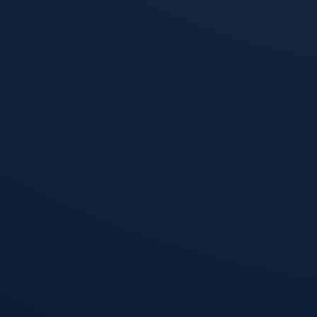
这些词汇，将在未来几十年里，无数次被后人提起
只有神级天才才能做到，而在卡塔尔的那个夜晚,
声
1.本站遵循行业规范，任何转载的稿件都会明确标
明
源，不尊重原创的行为开云体育将追究责任；3.作
相关文章