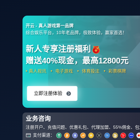
首页
体坛热点
正文
首页
球队新闻
体坛
开云体育登录-1.绝杀之夜，
中击碎德国战车
开云体育
阅读：114
2026-06-14 11:47:00
评论
《强强对话的终极剧本：哈基米闪耀，比利
《从边路到神坛：哈基米的光芒如何照亮比
绝杀之夜：哈基米一剑封喉
战车
那一刻,整个世界都安静了。