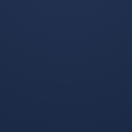
们输给了一个天才。”
人、3次关键传球和2次抢断，他在右路的存在，让德国队整个左路
在云端写好的剧本——需要一个人来演绎,而哈基米恰好是那个
佳球员”的讨论，无论是德布劳内的外脚背与传球的华丽，还是库
记绝杀面前,都显得黯然失色。
闻发布会上说，声音有些颤抖，“这是我们对德国、对历史、对命
了所有。”
仍然留着哈基米疯狂奔跑的痕迹，这注定是一个会被反复提
于比利时足球而言，这是他们历史上距离大力神杯最近的一
足球最纯粹、最热血、最激动人心的瞬间。