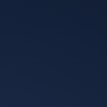
的一剑封喉，与世界杯最冷的小组赛之约
标签列表
关注我们
扫一扫关注我们，了解最新精彩内容