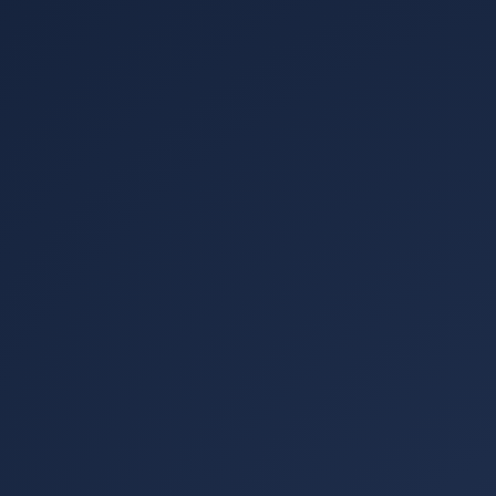
重新组织。
但哈基米没有。