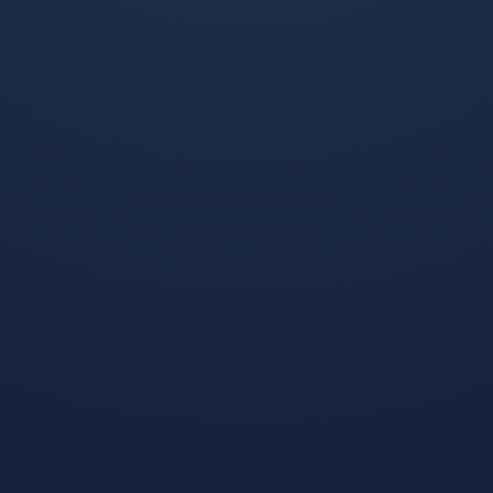
开云体育官方网站-当大象踏碎潘
开云体育平台APP-蓝白之殇，红
帕斯雄鹰—2026世界杯D组史诗之
黄之魂，2026世界杯F组巅峰对
夜，范戴克用铁血定义奇迹
决，福登用一记英伦魔咒撕裂北美
双雄的宿命之墙
开云下载-墨尔本之夜，贝林厄姆
开云体育官方网站-光阴的仲裁，
的斜刺杀出，如何让韩国足球跨越
当葡萄牙的绝杀刺穿桑巴的黄昏
二十年宿命？