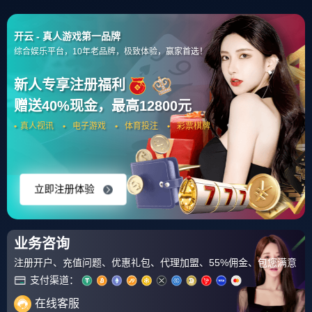
首页
战术解读
正文
开云体育登录-沙尔克04球员申请转会，增加转会市场
悬念的简单介绍
开云体育
阅读：369
2025-08-17 04:10:39
兹拉坦·巴伊拉莫维奇的转会记录展示了他在足球生涯中的多
段转会经历在2002年7月1日至2005年6月30日，巴伊拉莫维
奇从汉堡圣保利转会至弗赖堡，转会方式为自由转会2005年7
月1日至2008年7月30日，他从弗赖堡转会至沙尔克04，同样
是以自由转会的形式完成紧接着，在2008年7月30日至2011
年6月30日。