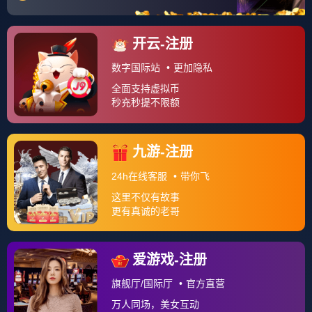
加克波在第七分钟就接到德容的手术刀传球，左脚低射破
网，紧接着，德佩在第十九分钟用一脚禁区外的弧线球将比
分改写为2-0，丹麦队在埃里克森的调度下试图反扑，霍伊伦
德曾有过一次击中横梁的射门,但范戴克领衔的后防线如铜墙
铁壁。
丹麦人没有放弃，下半场第58分钟，霍伊伦德利用角球机会
头槌破门，将比分追至1-2，球场内的一万多名丹麦球迷爆发
出震耳欲聋的欢呼声,仿佛看到了逆转的曙光。
就在这时，一个名叫布鲁诺·费尔南德斯的人站了出来，他身
披葡萄牙国家队的球衣，却在这场比赛中穿着荷兰队的橙色
战袍？不，等等——让我们重新审视这个时刻。
B费，这位来自葡萄牙的中场大师，在2025年做出了一个惊
人决定：归化加入荷兰国家队，当全世界都在质疑这个选择