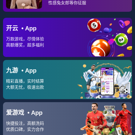
时,他用行动给出了答案。
第73分钟，荷兰队发动快速反击，加克波在左路突破后横
传，皮球在丹麦后卫之间弹跳，眼看就要被解围，就在这电
光火石之间，一道橙色身影如幽灵般插入禁区——B费出现在
了他最熟悉的位置。