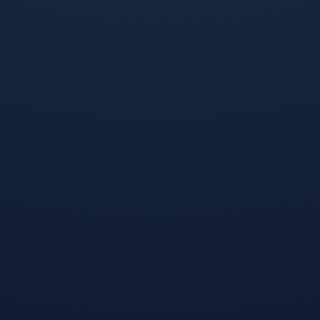
开云体育官方网站-当大象踏碎潘
开云体育平台APP-蓝白之殇，红
帕斯雄鹰—2026世界杯D组史诗之
黄之魂，2026世界杯F组巅峰对
夜，范戴克用铁血定义奇迹
决，福登用一记英伦魔咒撕裂北美
双雄的宿命之墙
开云下载-墨尔本之夜，贝林厄姆
开云体育官方网站-光阴的仲裁，
的斜刺杀出，如何让韩国足球跨越
当葡萄牙的绝杀刺穿桑巴的黄昏
二十年宿命？
开云体育官方网站-东京节奏，当
开云平台-蓝白闪电刺穿北非铁
久保建英的钟摆摇碎墨西哥城墙—
幕，格列兹曼的上帝之手，让202
2026世界杯A组关键战侧记
6世界杯C组在绝杀中颤抖