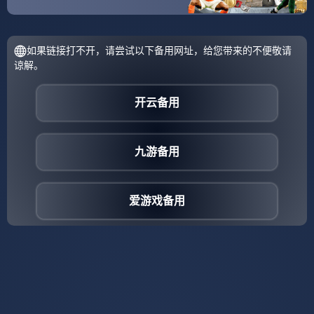
他没有停球，没有调整，迎着来球直接一脚凌空抽射，皮球
划出一道诡异的弧线，从丹麦门将小舒梅切尔的指尖与横梁
之间的唯一缝隙中钻入网窝，3-1,致命一击。
那一瞬间，安联球场陷入了短暂的寂静，随后爆发出山呼海
啸般的欢呼，B费的这脚射门，不仅仅是比分上的锁定胜局，
更是向世界宣告了这支荷兰队的无限可能——他们不仅有传
统的进攻美学,更融合了来自世界各地的致命武器。