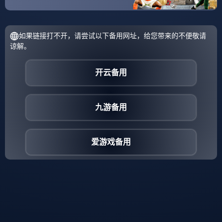
开云体育官方网站-光阴的仲裁，
开云体育官方网站-东京节奏，当
当葡萄牙的绝杀刺穿桑巴的黄昏
久保建英的钟摆摇碎墨西哥城墙—
2026世界杯A组关键战侧记
发表评论
提交评论