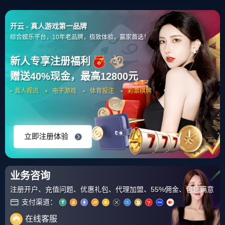
首页
体坛热点
正文
开云体育-致命一击的终章，当西班牙碾压葡萄牙，凯
恩用战术成功定义2026世界杯H组唯一答案
开云体育
阅读：107
2026-06-10 17:01:34
2026年的夏天,当世界杯H组的抽签结果揭晓时，全世界的目
光都聚焦在了一块小小的草皮上——西班牙对葡萄牙，伊比
利亚半岛的德比之战，被安排在了小组赛的最后一轮，没有
人会料到，这场比赛会成为整个小组赛阶段最令人窒息的战
术教科书，而它的唯一性，被一个英格兰人用一脚致命一击
彻底封存。
赛前,舆论几乎一边倒地认为葡萄牙更有希望，C罗虽已淡
出，但新一代的葡萄牙锋线火力凶猛，中场控制力依旧傲视
群雄，而西班牙，尽管传控血统从未断绝，但近年来“只控不