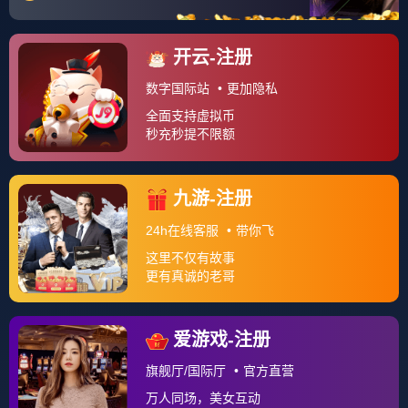
攻”的标签如影随形，媒体戏称：“西班牙碾压葡萄牙？除非他
们找到一把能刺穿防线的刀。”
主帅德拉富恩特带来了那把刀——一个不算西班牙人，却穿
着西班牙红色战袍的前锋：哈里·凯恩，当他的名字出现在首
发名单中时，整个球场陷入片刻的错愕，这不仅仅是一次归
化球员的启用，更是一次战术哲学的彻底革命。
比赛从一开始就展示出截然不同的走向,西班牙没有像传统那
样将球在后场无限循环，而是将节奏压得极快，佩德里和加
维组成的中场不再横传催眠，而是不断直塞寻找凯恩的身后
空间，葡萄牙防线被这种“反西班牙”的踢法打乱了阵脚，他们
等待的是缓慢推进、层层渗透，等来的却是如手术刀般的纵
向穿刺。
第34分钟,西班牙的碾压之势终于化作进球，边路突破后传