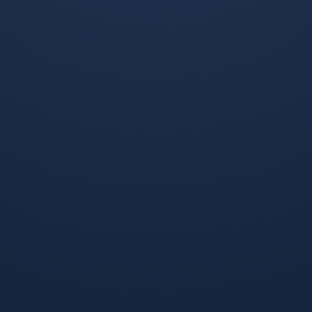
本站的原创文章，请转载时务必注明文章作者和来源，不尊重原创
的行为开云体育将追究责任；3.作者投稿可能会经我们编辑修改或补
充。
相关文章
开云体育官网-扩展思维后的文章
开云平台-逆转之夜的橙色悲歌，
标题
德容的孤舞与斯洛伐克的血性，如
何撕裂2026世界杯的秩序