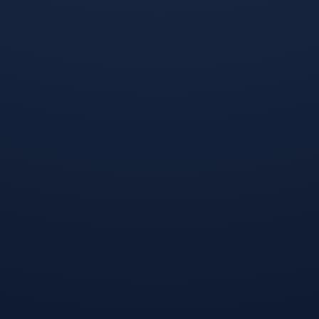
开云体育下载-当童话撕碎三狮，
开云体育官网-童话2.0，当红魔遭
穆西亚拉的一剑封喉，与世界杯最
遇北欧风暴，阿方索·戴维斯如何
冷的小组赛之约
用速度撕裂黄金一代的最后防线
开云体育中国-孤星耀世，哈基米
开云体育官方网站-构思（思维扩
用一次奔袭，为摩洛哥在死亡之组
展）
刻下唯一答案
开云体育登录-哈拉雷之夜，当齐
开云体育下载-莱茵河畔的战术革
耶赫的左脚成为国境线—2026世
命，当罗马尼亚的铁蹄踏碎非洲雄
界杯非洲区预选赛焦点战，尼日利
狮的骄傲，加维用临场智慧点亮2
发表评论
亚2，1险胜加纳全记录
026世界杯最冷一夜