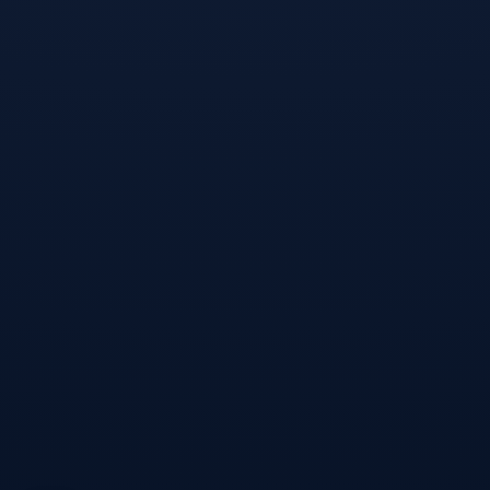
天才之夜，如何让美利坚风暴在E
026世界杯G组日记，格列兹曼用
组唯一定格
一脚魔幻现实主义引爆巴西
发表评论
提交评论
开云体育入口
开云体育平台APP
开云平台