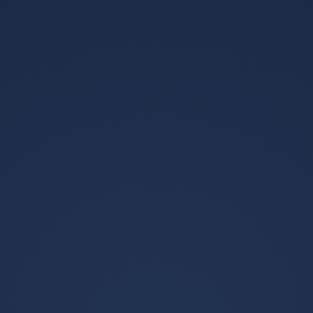
假设将克莱置于深圳队的战术框架中对抗掘金,可能发生以下
化学反应：
回合场景
：第四节最后两分钟，深圳队利用连续突分
将球交至右翼克莱手中，此时掘金防守因轮转而露出
缝隙，克莱接球瞬间，无需调整直接出手——这一动
作融合了深圳队创造的“空间机会”与克莱个人的“绝对
终结”。
深层逻辑
：现代篮球的“关键球”已从巨星单打演变
为“体系创造+特质终结”，深圳队的动态进攻相当于“编
织罗网”，而克莱则是“收网的利刃”。
现实映照：对中国篮球的启示
深圳队与克莱的“虚拟联姻”，实则揭示中国篮球发展的两条路