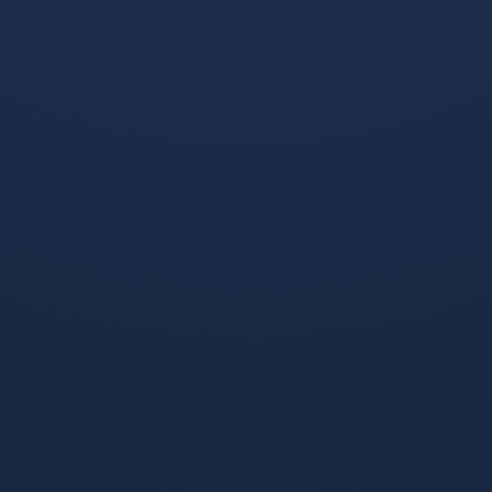
一定是射手，但需具备在体系支撑下“一锤定音”的专项
绝技。
唯一性的真谛
“深圳队带走掘金，克莱成为关键先生”这一命题的唯一性，不
在于事件本身，而在于它象征的篮球哲学融合：
东方团队智
慧与西方个体卓越的共生
，当一场比赛的最后时刻，战术的
齿轮精密运转至终，那一箭穿心的射手，既是体系的产物，
也是传奇的本身。
或许未来某天,CBA球队真能“带走”NBA强队的战术灵感，而
某个中国球员，也能在世界的聚光灯下，成为那个沉默而致
命的“关键先生”。