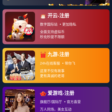
深圳队如何“带走”掘金？——空间
与速度的博弈
深圳队的战术核心在于“动态空间创造”，他们通过频繁的无球
掩护、底线交叉和侧翼突分，将防守阵型不断拉扯变形，这
种打法与掘金队以约基奇为轴心的半场阵地防守形成鲜明对
比。