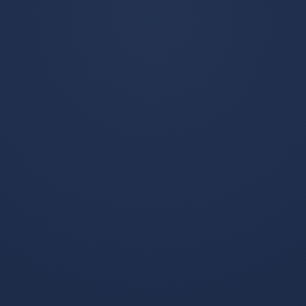
径：
体系先行
：深圳队的空间化改造证明，即使没有超级
巨星，通过战术创新也能与强队周旋。
特质培养
：中国篮球需要培育自己的“关键先生”——不