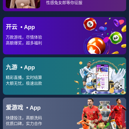
案例推演
：想象一场虚拟对决，深圳队利用五外站位
（五人皆具三分威胁），迫使约基奇远离篮筐，随后
通过连续手递手和空切，让掘金的防守轮转出现延
迟，深圳队并不追求每次进攻都冲击篮下，而是用“空
间消耗”掘金内线的防守注意力。
关键数据隐喻
：深圳队上赛季场均三分出手次数（38.
1次）与勇士队（39.2次）接近，这种“以三分为空间
武器”的思路，正是破解掘金重型阵容的钥匙之一。
克莱·汤普森：为何他是终极“关键
先生”？