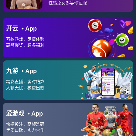
本站的原创文章，请转载时务必注明文章作者和来源，不尊重原创
的行为开云体育将追究责任；3.作者投稿可能会经我们编辑修改或补
充。
相关文章
开云体育官网-扩展思维后的文章
开云平台-逆转之夜的橙色悲歌，
标题
德容的孤舞与斯洛伐克的血性，如
何撕裂2026世界杯的秩序
开云体育下载-当童话撕碎三狮，
开云体育官网-童话2.0，当红魔遭