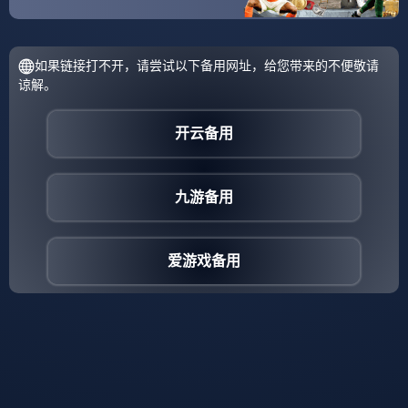
穆西亚拉的一剑封喉，与世界杯最
遇北欧风暴，阿方索·戴维斯如何
冷的小组赛之约
用速度撕裂黄金一代的最后防线
开云体育中国-孤星耀世，哈基米
开云体育官方网站-构思（思维扩
用一次奔袭，为摩洛哥在死亡之组
展）
刻下唯一答案
开云体育登录-哈拉雷之夜，当齐
开云体育下载-莱茵河畔的战术革
耶赫的左脚成为国境线—2026世
命，当罗马尼亚的铁蹄踏碎非洲雄
界杯非洲区预选赛焦点战，尼日利
狮的骄傲，加维用临场智慧点亮2
发表评论
亚2，1险胜加纳全记录
026世界杯最冷一夜