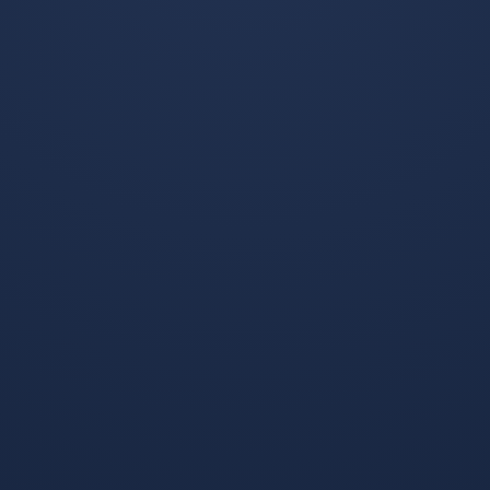
部站在曹禺先生肩膀上的《新原野》，让它在戏剧的价值观上，
的光芒。给我们的观众，给我们这个时代，给我们即将走向下
和现在的关系，享受它，我们相信我们给予你们的不只是戏剧