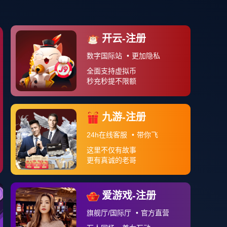
搜索
排行榜
热门文章
最多评论
随机文章
开云体育官网-英格兰名将集体亮相，赛场上掀起热潮的简单介绍
开云体育中国-南美球队联手努力，赢取荣誉报国
开云体育官方网站-威尔士队勇冠小组，前进可期的简单介绍
开云体育登录-高效进攻打破僵局，助球队取得胜利
开云体育下载-关于布莱顿主场负于西汉姆联，遭遇三连败的信息
开云体育在线-中国女足勇夺世界杯前四，实力惊艳
开云官网-德国队实现逆袭，晋级下一轮的简单介绍
开云体育APP下载-澳大利亚国脚因伤缺阵，球队备战受挫的简单介绍