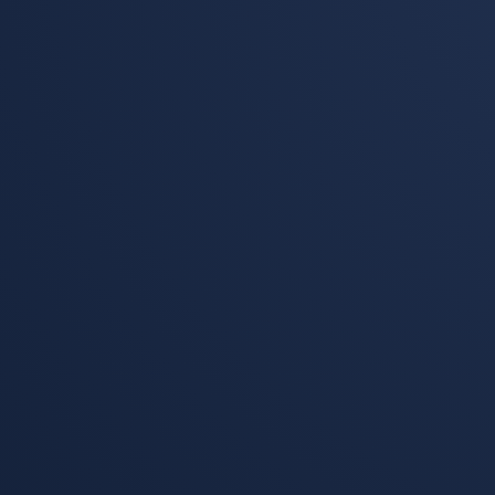
在中国戏剧110周年的河流中，大家将看到一
在戏剧的美学上，在中国的人文戏剧位置中发出它
一个新文化纪元的今天，去体验、感受我们的过去
和文化，更重要的是享受着去接受！
话剧《新原野》
主演 ：王姬、冯宪珍
地点：宁波文化广场大剧院
时间： 2017年11月11日 19:30