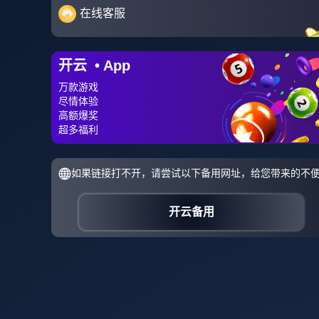
地点：宁波文化广场大剧院
时间： 2017年11月11日 19:30
票价： 280/380/480/580/680
关于“新原野”
万方笔下的《新原野》是中国三千年文明史以来
天的人权社会里对女人以及男女世界的构成以及女
它通过婆媳两个女人之间的纠葛，婆媳之间面对
纠葛和对抗的故事，用点滴入微的细节展示着宏大
活构建完成了这部中国女性的世纪生命史诗。
一位立陶宛的女导演