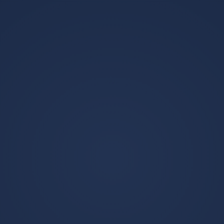
从幕后到台前，跨越40年，冯宪珍将这个内心矛盾但是仍然对
自己精湛的实力。
0年代的纽约一个名叫阿春的女人，身披红色的中国干练女商
独立的性格，在外闯荡的勇气，在王起明（姜文饰）需要帮助
大部分观众也许不知道，她是北京人民艺术剧院的演员，这些年来也
《天下第一楼》中她都是有分量的角色。
，王姬在中饰演儿媳“六团”，冯宪珍饰演婆婆“服仙”分别在
二人舞台上的艺术呈现也可算作当代戏剧舞台上的一个“表演奇