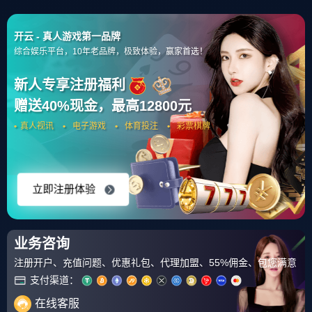
首页
球队新闻
正文
开云体育下载-美因茨客场惊险逆转，赢得关键胜利的
简单介绍
开云体育
阅读：544
2025-06-11 14:50:03
新华社柏林8月15日电魏颀20212022赛季德国足球甲级联赛
第1轮15日展开最后2场较量，上赛季德甲亚军莱比锡客场01
不敌美因茨，科隆31逆转战胜柏林赫塔上赛季中途换帅后才
实现保级目标的美因茨在本轮比赛中爆冷战胜劲旅莱比锡，
而且是在人员不整的情况下赢得此役胜利因为球员和助理教
练感染新冠病毒，美因茨全队在。
同时，美因茨在防守方面也相对稳固，客场作战时防线整体
性较强综合两队状态和数据，法兰克福的主场优势和进攻火
力是明显优势，但防守的薄弱可能成为隐患美因茨则凭借客