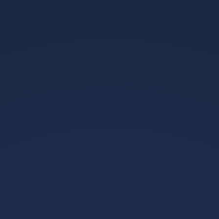
分钟，法国球员卡西为美因茨扳回一城下半时格雷茨卡远射
破门，拜仁将比分锁定在31拜仁替补登场的穆勒收获第323场
德甲胜利，超过诺伊尔322场，成为德甲历史上赢球场次最多
的球员拜仁与多特蒙德目前同积20分，分列积分榜第三和第
四位柏林。
预计他将在本战中回归首发虽然两队近期表现都十分抢眼，
但美因茨05在主场对阵斯图加特时，却保持着不败纪录不
过，斯图加特状态更胜一筹，有望在这场比赛中取得胜利尽
管美因茨05在德比战中保持着主场不败的纪录，但斯图加特
近期表现出色，状态更胜一筹，有望在这场比赛中取得胜
利。
在1996年的赛季中，曼海姆林场队在施拉普纳的指导下，与
奥尔登堡吕贝克居特斯洛莱比锡柏林赫塔沃尔夫斯堡美因茨