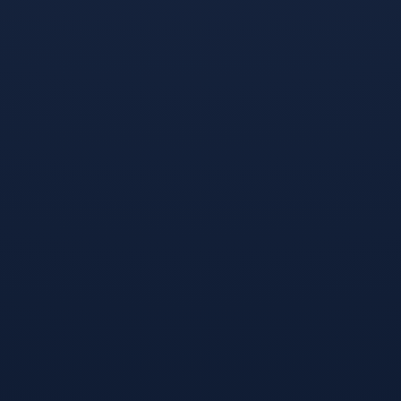
本站的原创文章，请转载时务必注明文章作者和来源，不尊重原创
的行为开云体育将追究责任；3.作者投稿可能会经我们编辑修改或补
充。
相关文章
开云体育官方网站-蓝武士的东京
开云体育官方网站-德容的节拍
闪电战，当德容的魔术遇上日本的
器，塞尔维亚的铁幕—2026世界
钢铁洪流
杯G组焦点战，一场碾压背后的战
术革命
开云体育APP下载-蓝黄之刃刺穿
开云体育入口-绝杀之光，当斯洛