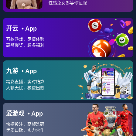
是我们知道，足球比赛中的胜负往往是难以预测的，任何一
支球队都有可能取得胜。