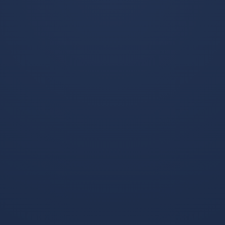
借出色的战术布置，带领球队以21的比分取得胜利，显示了
他的战术指挥能力10月27日，德杯比赛中，亚琛迎战美因
茨，伊巴拉继续展现出球队管理的高超，以21的比分在主场
赢得比赛，这无疑提升了球队的士气和信心紧接着，10月24
日，伊巴拉带领亚琛奔赴波鸿客场，尽。
此后在与对手的对攻战中连续错失机会，在第53分钟再丢一
球但在第61分钟和第72分钟连入两球，此后顽强抵挡对手强
攻并且多次浪费好机会，最终客场2比2逼平对手，赛后美因
茨队主帅拜尔洛策表示踢得非常出色的美因茨队获得一个公
平的结果，并凭借非常顽强的斗志实至名归地赢得分数。
这是客场战胜美因茨的比赛，拜仁中场直接找到莱万，但莱
万拿球后遭到了对方三名球员的包夹防守，此时戴维斯关键
的前插缓解了莱万的压力，也为中场的蒂亚戈提供了充足的