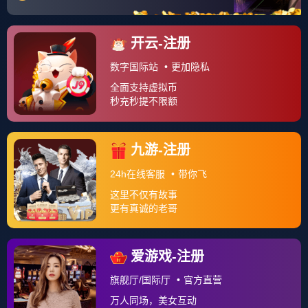
场的稳定发挥和近期的优异表现，具备挑战强敌的实力本场
比赛的胜负关键可能在于两队的防线表现，以及核心球员的
发挥预计这将是一场激烈。
1 美因茨队在德甲联赛中客场与科隆队战平，球队在比赛中一
度落后但最终逼平对手2 球队主帅拜尔洛策称赞球队表现出
色，认为球队凭借顽强的斗志赢得了应有的分数3 本周日，美
因茨队将在主场迎战莱比锡红牛队拜尔洛策表示，尽管首回
合比赛遭遇大败，但球队将全力复仇，力求在主场赢得保级
关键三分。
预测美因茨将会以21的比分战胜弗赖堡，这个比分既能够体
现出双方实力对比的悬殊，又能够展现出比赛的激烈程度和
看点双方在过去的交锋中，战绩相对均衡在最近五次交手
中，美因茨取得了3胜1平1负的战绩，稍微占据了一些优势但