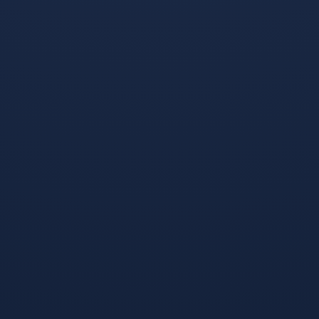
中场方面，虽然拜仁慕尼黑被门兴逼平，但并不代表球员的
表现不好，基米希和萨内均多次创造机会，萨内还打入扳平
的入球，两人双双入围格策打入一球帮助法兰克福获得胜
利，而弗林蓬梅开二度，是勒沃库森3后卫线上，柏林联的多
伊希送出一次助攻，若纳唐塔则有多次关键拦截。
20182019赛季的利物浦在欧洲冠军联赛小组赛和法甲巴黎圣
日耳曼意甲那不勒斯塞超贝尔格莱德红星同组，以进球数超
过同分的那不勒斯惊险突围，淘汰赛16强战主平客胜淘汰德
甲冠军拜仁慕尼黑接着两回合轻松战胜葡超冠军波尔图半决
赛在客场03惨败的情况下主场40逆转淘汰巴塞罗那决赛在马
德里万达大都会球场进行，一场英。
1.本站遵循行业规范，任何转载的稿件都会明确标注作者和来源；2.