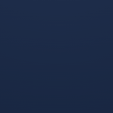
时间，戴维斯拿球后，并没有选择在招手的穆勒等球员，而
是将球向中路传递，蒂亚戈接球后完成连过四人完成破门，
虽然最后是由蒂亚戈通过个人能力来完成得分，但戴。
上周末的德甲拜仁客场20击败狼堡，取得了一场关键的胜利
本场比赛拜仁登场的三名替补是蒂亚戈里贝里和罗德，已经
伤愈的德国球星格策仍然全场枯坐板凳，没有获得出场机会
在被媒体问起这个问题时，拜仁主帅瓜迪奥拉做出了回应在
对阵达姆施塔特之前，瓜帅曾表示格策有可能获得一些出场
时间在上周他甚至。
3，正确，今天詹姆斯轰35+11+4，连超科比奥尼尔诺维茨
基，但詹姆斯最后时刻两罚全失被马刺队逆转，客场以10611
0分输掉了比赛4，正确，辽宁本钢主场10498北京首钢，广
东男篮11295战胜新疆广汇5，正确今晚1135明晨04006，错
误，马竞主场20皇家社会，拜仁客场21美因茨，多特蒙德2。