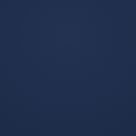
终场哨响,佩德里被队友抛向空中，这个替补奇兵用一传一射
和那记致命的绝平球，书写了2026世界杯最不可思议的篇
章，赛后，有记者问他如何看待自己“替补奇兵”的标签，佩德
里平静地说：“所谓的奇迹，不过是准备了很久很久的唯一一
次机会。”
2026年世界杯半决赛,秘鲁逆转智利，佩德里完成了致命一
击，替补奇兵完成绝杀，在这片南美大地上，足球从来不缺
少奇迹，但有些奇迹，注定是唯一的——因为它只属于那个
敢于在绝望中相信自己的灵魂。