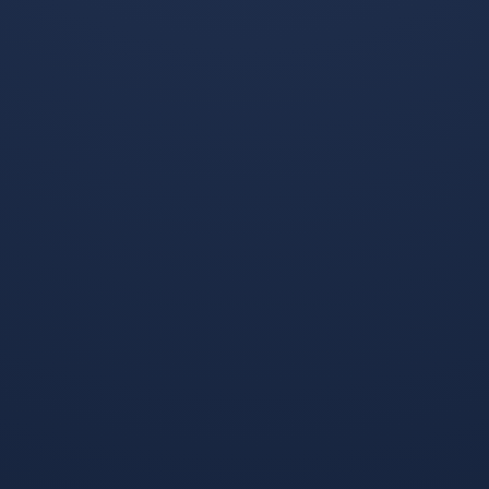
在足球的世界里,没有什么是真正唯一的，直到你让它成为唯
一。
1.本站遵循行业规范，任何转载的稿件都会明确标注作者和来源；2.
本站的原创文章，请转载时务必注明文章作者和来源，不尊重原创
的行为开云体育将追究责任；3.作者投稿可能会经我们编辑修改或补
充。
相关文章