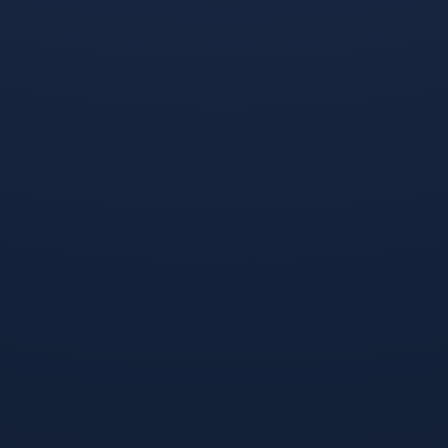
人，点亮了一座永不熄灭的灯塔，而2026年的这个夏天，将
成为“唯一性”最动人的注脚——因为在这个夜晚，足球教会了
我们：真正的豪门，永远诞生于对命运的不屈服之中。
1.本站遵循行业规范，任何转载的稿件都会明确标注作者和来源；2.
本站的原创文章，请转载时务必注明文章作者和来源，不尊重原创
的行为开云体育将追究责任；3.作者投稿可能会经我们编辑修改或补
充。
相关文章
开云体育官方网站-蓝武士的东京
开云体育官方网站-德容的节拍