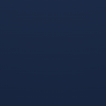
强弱秩序”的重新定义——当黑马不再依赖运气，当球员的个
体意志凝结成团队的灵魂，豪门”二字，也不过是历史中等待
被改写的注脚。
唯一性的永恒瞬间
2026年7月14日,这个夜晚最终被命名为“布达佩斯奇迹”，在世
界杯的历史长河里，强强对话从不缺少经典，但托纳利那个
从绝望中生长出的挑射，却赋予了它独一无二的残忍与浪
漫，他是匈牙利的英雄，是意大利的异乡人，更是一个用足
球诠释“归属感”的孤独骑士。
当西班牙的Tiki-Taka在匈牙利钢铁防线前碎成齑粉，当托纳
利在万人注视下捧起全场最佳奖杯，我们终于明白：世界杯
真正的魅力，从来不是豪门的一帆风顺，而是那些看似渺小
的存在，用一记绝杀，为自己、为国家、为所有不被看好的