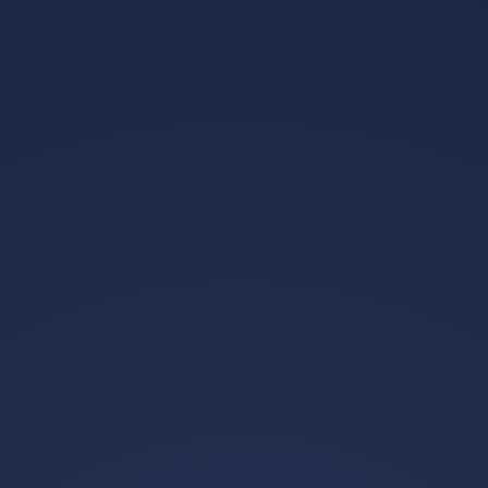
绝杀：从绝望到天堂的120秒
比赛的转折点,出现在第88分钟，西班牙的角球开出，拉莫斯
的头球被古拉奇神勇扑出后，皮球滚向禁区弧顶，正当所有
人以为西班牙将重新组织进攻时，匈牙利发动了一次闪电般
的快速反击——不，这根本不是反击，而是一次由绝望催生
的、近乎豪赌的冲锋。