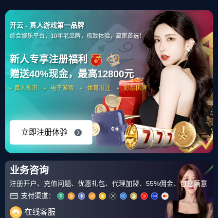
首页
球队新闻
正文
开云体育下载-绝杀之夜，2026世界杯的豪门悲喜剧，
托纳利点亮匈牙利逆袭西班牙的史诗瞬间
开云体育
阅读：109
2026-06-13 19:15:44
2026年的盛夏,当全世界的目光聚焦于那座承载着无数足球梦
想的巨型球场时，空气里弥漫着的，不仅是汗水与草皮的气
味，更是一种无声的紧绷——这是豪门对决的夜晚，这是强
强对话的舞台，西班牙，那支以传控为信仰、将足球化作艺
术的老牌劲旅，正与匈牙利——这支曾在历史长河中偶露峥
嵘、却总被视为“黑马候选”的中欧铁骑，展开一场足以载入史
册的生死搏杀。
没有人预料到,这场看似实力悬殊的较量，会以一种近乎癫狂
的方式，将“唯一性”三个字刻进世界杯的永恒丰碑。